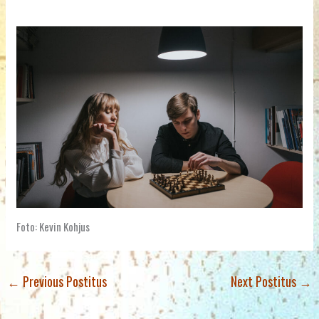
Foto: Kevin Kohjus
←
Previous Postitus
Next Postitus
→