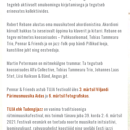
tegeleb aktiivselt omaloomingu kirjutamisega ja tegutseb
erinevates kollektiivides.
Robert Rebane alustas oma muusikuteed akordionistina. Akordioni
kõrvalt hakkas ta iseseisvalt õppima ka klaverit ja kitarri. Rebane on
tegev mitmetes koosseisudes – Puhkuseloomad, Tobias Tammearu
Trio, Pennar & Friends ja on jazz-folk-pop bändi Pillikud looja,
kunstiline juht ning eestvedaja.
Martin Petermann on mitmekülgne trummar. Ta tegutseb
koosseisudes Alfa Collective, Tobias Tammearu Trio, Johannes Laas
5tet, Liisi Koikson & Bänd, Angus jpt.
Pennar & Friends astub TUJA festivalil üles
3. märtsil Viljandi
Pärimusmuusika Aidas
ja
6. märtsil Fotografiskas
.
TUJA ehk Tudengijazz
on vanima traditsiooniga
rütmimuusikafestival, mis toimub tänavu juba 39. korda 2.-6. märtsil
2021. Festivali eesmärk on toetada noorte muusikute initsiatiivi,
loomingulisust, rahvusvahelist koostööd ning seeläbi Eesti jazzi