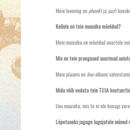
Meie looming on
phonk
’i ja
jazz
’i koosk
Kellele on teie muusika mõeldud?
Meie muusika on mõeldud noortele ini
Mis on teie praegused suurimad unist
Meie plaanis on
live
-albumi salvestam
Mida võib oodata teie TUJA kontserti
Uus muusika, mis te ei ole kunagi var
Lõpetuseks jagage lugejatele mõned mu