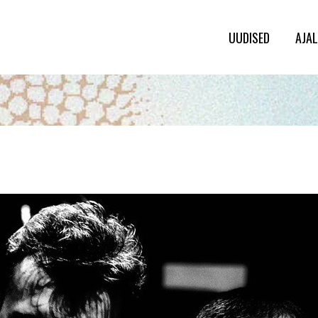
UUDISED
AJA