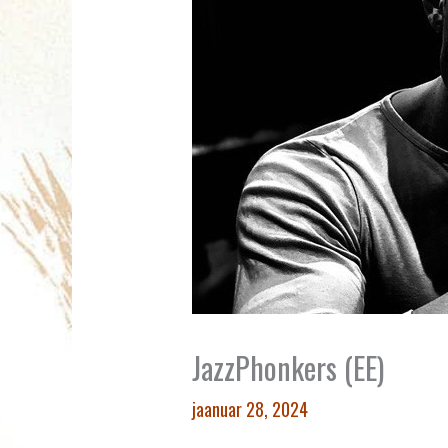
JazzPhonkers (EE)
jaanuar 28, 2024