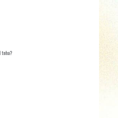
d teha?