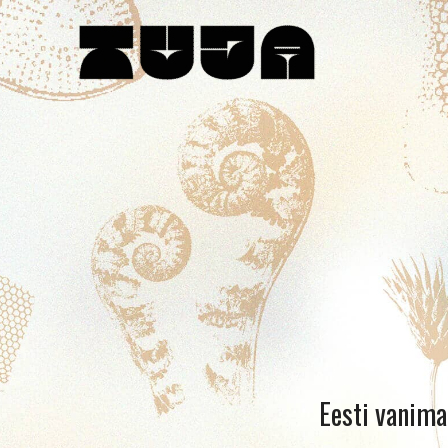
Skip
to
content
Eesti vanima